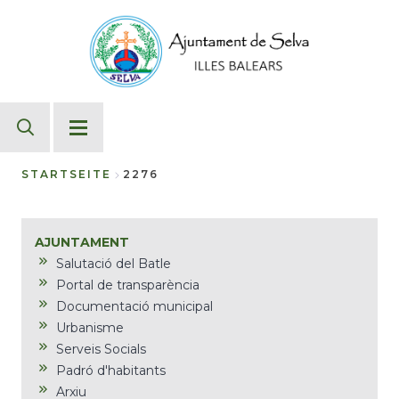
Direkt
zum
Inhalt
STARTSEITE
2276
Breadcrumb
AJUNTAMENT
Salutació del Batle
Portal de transparència
Documentació municipal
Urbanisme
Serveis Socials
Padró d'habitants
Arxiu