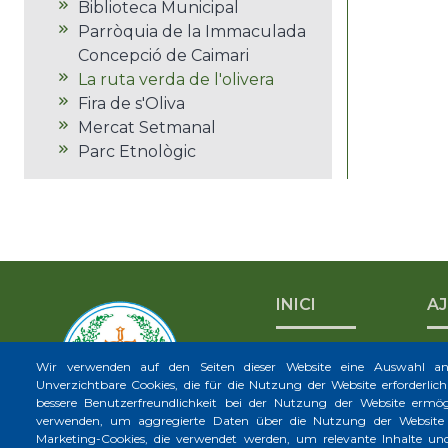
Biblioteca Municipal
Parròquia de la Immaculada
Concepció de Caimari
La ruta verda de l'olivera
Fira de s'Oliva
Mercat Setmanal
Parc Etnològic
INICI
A
Wir verwenden auf den Seiten dieser Website eine Auswahl a
Unverzichtbare Cookies, die für die Nutzung der Website erforderlich 
bessere Benutzerfreundlichkeit bei der Nutzung der Website ermögl
verwenden, um aggregierte Daten über die Nutzung der Website u
Marketing-Cookies, die verwendet werden, um relevante Inhalte 