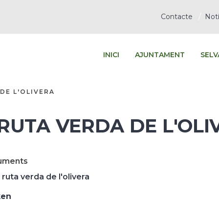
Contacte
Notí
INICI
AJUNTAMENT
SELV
DE L'OLIVERA
 RUTA VERDA DE L'OLI
uments
 ruta verda de l'olivera
ken