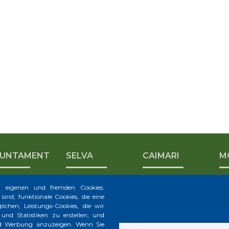
JUNTAMENT
SELVA
CAIMARI
M
n eigenen und fremden Cookies:
sind; funktionale Cookies, die eine
ichen; Leistungs-Cookies, die wir
nd Statistiken zu erstellen; und
und Werbung anzuzeigen. Wenn Sie