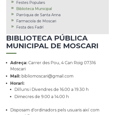
Festes Populars
Biblioteca Municipal
Parròquia de Santa Anna
Farmaciola de Moscari
Festa des Fadrí
BIBLIOTECA PÚBLICA
MUNICIPAL DE MOSCARI
Adreça:
Carrer des Pou, 4 Can Roig 07316
Moscari
Mail:
bibliomoscari@gmail.com
Horari:
Dilluns i Divendres de 16.00 a 19.30 h
Dimecres de 9.00 a 14.00 h
Disposam d'ordinadors pels usuaris així com