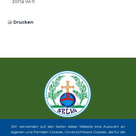
zona wi-fi
Drucken
Wir verwenden auf den Seiten dieser Website eine Auswahl an
eigenen und fremden Cookies: Unverzichtbare Cookies, die für die