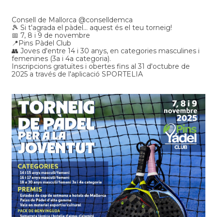
Consell de Mallorca @conselldemca
🎾 Si t'agrada el pàdel... aquest és el teu torneig!
📅 7, 8 i 9 de novembre
📍Pins Pàdel Club
👥 Joves d'entre 14 i 30 anys, en categories masculines i
femenines (3a i 4a categoria).
Inscripcions gratuïtes i obertes fins al 31 d'octubre de
2025 a través de l'aplicació SPORTELIA