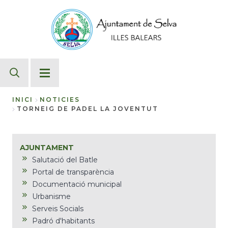
Vés
al
contingut
INICI
NOTICIES
TORNEIG DE PADEL LA JOVENTUT
Fil
d'Ariadna
AJUNTAMENT
Salutació del Batle
Portal de transparència
Documentació municipal
Urbanisme
Serveis Socials
Padró d'habitants