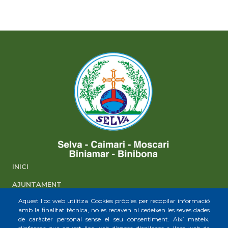
INICI
AJUNTAMENT
Aquest lloc web utilitza Cookies pròpies per recopilar informació
SELVA
amb la finalitat tècnica, no es recaven ni cedeixen les seves dades
de caràcter personal sense el seu consentiment. Així mateix,
CAIMARI