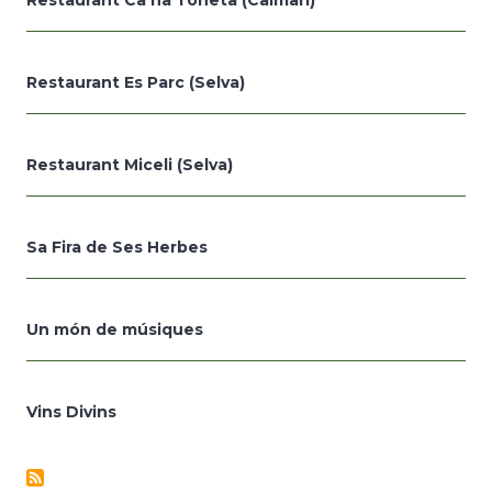
Restaurant Ca na Toneta (Caimari)
Restaurant Es Parc (Selva)
Restaurant Miceli (Selva)
Sa Fira de Ses Herbes
Un món de músiques
Vins Divins