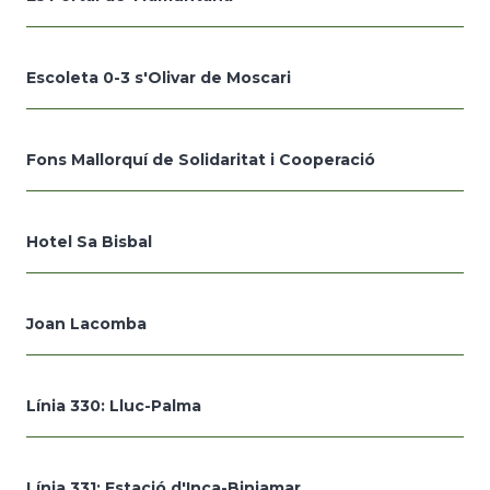
Escoleta 0-3 s'Olivar de Moscari
Fons Mallorquí de Solidaritat i Cooperació
Hotel Sa Bisbal
Joan Lacomba
Línia 330: Lluc-Palma
Línia 331: Estació d'Inca-Biniamar