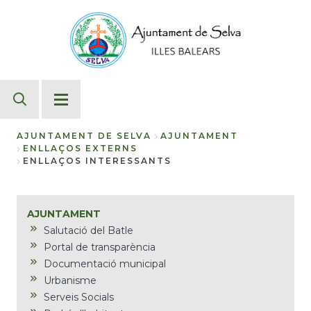
Vés
al
contingut
AJUNTAMENT DE SELVA
AJUNTAMENT
ENLLAÇOS EXTERNS
Fil
ENLLAÇOS INTERESSANTS
d'Ariadna
AJUNTAMENT
Salutació del Batle
Portal de transparència
Documentació municipal
Urbanisme
Serveis Socials