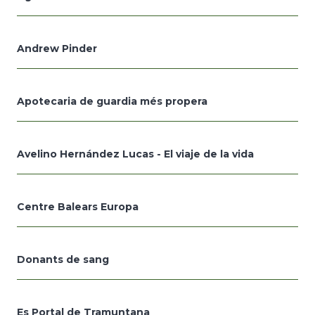
Andrew Pinder
Apotecaria de guardia més propera
Avelino Hernández Lucas - El viaje de la vida
Centre Balears Europa
Donants de sang
Es Portal de Tramuntana