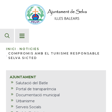
Vés
al
contingut
INICI
NOTICIES
COMPROMIS AMB EL TURISME RESPONSABLE
Fil
SELVA SICTED
d'Ariadna
AJUNTAMENT
Salutació del Batle
Portal de transparència
Documentació municipal
Urbanisme
Serveis Socials