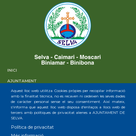
INICI
AJUNTAMENT
Aquest lloc web utilitza Cookies pròpies per recopilar informació
SELVA
amb la finalitat tècnica, no es recaven ni cedeixen les seves dades
de caràcter personal sense el seu consentiment. Així mateix,
CAIMARI
s'informa que aquest lloc web disposa d'enllaços a llocs web de
tercers amb polítiques de privacitat alienes a AJUNTAMENT DE
MOSCARI
SELVA.
BINIAMAR
Política de privacitat
BINIBONA
Més informació