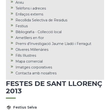
Arxiu
Telèfons i adreces
Enllaços externs
Recollida Selectiva de Residus
Festius
Bibliografia - Col·lecció local
Ametllers en flor
Premi d'Investigació Jaume Lladó i Ferragut
Oliveres Mil·lenàries
Fills Il·lustres
Mapa comercial
Imatges corporatives
Contacta amb nosaltres
FESTES DE SANT LLORENÇ
2013
Festius Selva