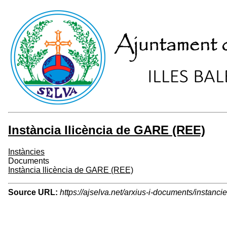
Instància llicència de GARE (REE)
Instàncies
Documents
Instància llicència de GARE (REE)
Source URL:
https://ajselva.net/arxius-i-documents/instanci